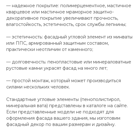
— надежное покрытие: полимерцементное, мастичное
кварцевое или мастичное мраморное защитно-
декоративное покрытие увеличивают прочность,
влагостойкость, эстетичность, срок службы лепнины;
— эстетичность: фасадный угловой элемент из минваты
или ППС, армированный защитным составом,
практически неотличим от каменного;
— долговечность: пенопластовые или минераловатные
рустовые камни украсят фасад на много лет;
— простой монтаж, который может производиться
силами нескольких человек.
Стандартные угловые элементы (пенополистирол,
минеральная вата) представлены в каталоге на сайте.
Если представленные модели не подходят для
оформления фасада вашего здания, мы изготовим
фасадный декор по вашим размерам и дизайну.