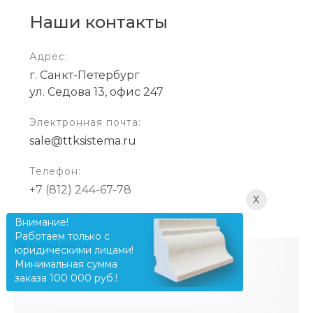
Наши контакты
Адрес:
г. Санкт-Петербург
ул. Седова 13, офис 247
Электронная почта:
sale@ttksistema.ru
Телефон:
+7 (812) 244-67-78
X
Внимание!
Работаем только с
Загрузка карты ...
юридическими лицами!
Минимальная сумма
заказа 100 000 руб.!