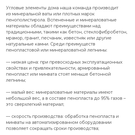
Угловые элементы дома наша команда производит
из минеральной ваты или плотных марок
пенополистирола. Вспененные и минераловатные
материалы обладают преимуществами над
традиционными, такими как бетон, стеклофибробетон,
мрамор, гранит, песчаник, известняк или другие
натуральные камни. Среди преимуществ
пенопластовой или минераловатной лепнины:
— низкая цена: при превосходных эксплуатационных
свойствах и привлекательности, армированный
пенопласт или минвата стоят меньше бетонной
лепнины;
— малый вес: минераловатные материалы имеют
небольшой вес, а в составе пенопласта до 95% газов –
это сверхлегкий материал;
— скорость производства: обработка пенопласта и
минваты на автоматизированном оборудовании
позволяет сокращать сроки производства;