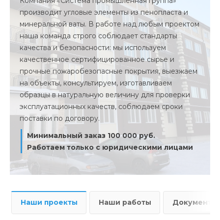
Компания «Система промышленная группа»
производит угловые элементы из пенопласта и
минеральной ваты. В работе над любым проектом
наша команда строго соблюдает стандарты
качества и безопасности: мы используем
качественное сертифицированное сырье и
прочные пожаробезопасные покрытия, выезжаем
на объекты, консультируем, изготавливаем
образцы в натуральную величину для проверки
эксплуатационных качеств, соблюдаем сроки
поставки по договору.
Минимальный заказ 100 000 руб.
Работаем только с юридическими лицами
Наши проекты
Наши работы
Документы