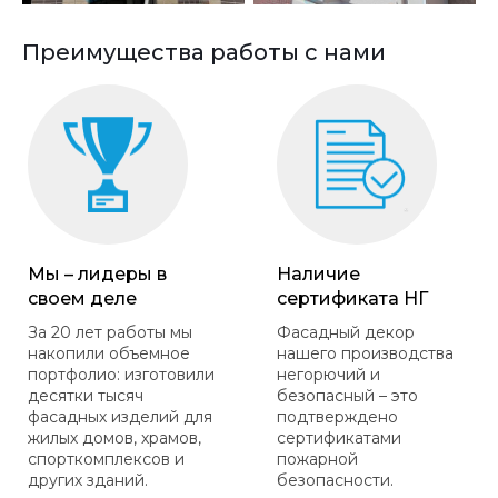
Преимущества работы с нами
Мы – лидеры в
Наличие
своем деле
сертификата НГ
За 20 лет работы мы
Фасадный декор
накопили объемное
нашего производства
портфолио: изготовили
негорючий и
десятки тысяч
безопасный – это
фасадных изделий для
подтверждено
жилых домов, храмов,
сертификатами
спорткомплексов и
пожарной
других зданий.
безопасности.