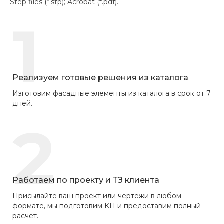
Step files (*.stp); Acrobat (*.pdf).
1
Реализуем готовые решения из каталога
Изготовим фасадные элементы из каталога в срок от 7
дней.
2
Работаем по проекту и ТЗ клиента
Присылайте ваш проект или чертежи в любом
формате, мы подготовим КП и предоставим полный
расчет.